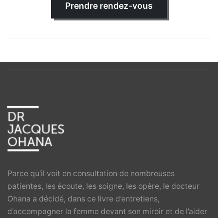
Prendre rendez-vous
Parce qu’il voit en consultation de nombreuses
patientes, les écoute, les soigne, les opère, le docteur
Ohana a décidé, dans ce livre d’entretiens,
d’accompagner la femme devant son miroir et de l’aider