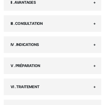
II . AVANTAGES
III . CONSULTATION
IV . INDICATIONS
V . PRÉPARATION
VI . TRAITEMENT