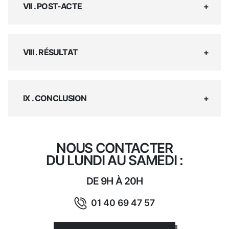
VII . POST-ACTE
VIII . RÉSULTAT
IX . CONCLUSION
NOUS CONTACTER
DU LUNDI AU SAMEDI :
DE 9H À 20H
01 40 69 47 57