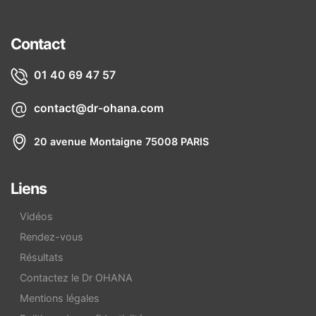
Contact
01 40 69 47 57
contact@dr-ohana.com
20 avenue Montaigne 75008 PARIS
Liens
Vidéos
Rendez-vous
Résultats
Contactez le Dr OHANA
Mentions légales