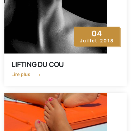
04
Juillet-2018
LIFTING DU COU
Lire plus