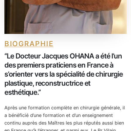
BIOGRAPHIE
‘‘Le Docteur Jacques OHANA a été l’un
des premiers praticiens en France à
s’orienter vers la spécialité de chirurgie
plastique, reconstructrice et
esthétique.’’
Après une formation complète en chirurgie générale, il
a bénéficié d’une formation et d’un enseignement
continu auprès des Maîtres les plus réputés aussi bien
en France qu’à l’étranger, et parmi eux, Le Pr Vilain