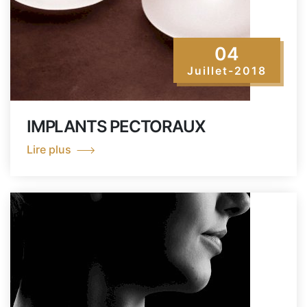
04
Juillet-2018
IMPLANTS PECTORAUX
Lire plus