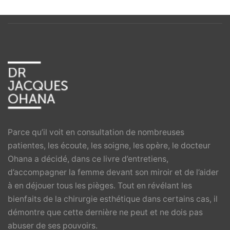
Parce qu’il voit en consultation de nombreuses
patientes, les écoute, les soigne, les opère, le docteur
Ohana a décidé, dans ce livre d’entretiens,
d’accompagner la femme devant son miroir et de l’aider
à en déjouer tous les pièges. Tout en révélant les
bienfaits de la chirurgie esthétique dans certains cas, il
démontre que cette dernière ne peut et ne dois pas
abuser de ses pouvoirs.