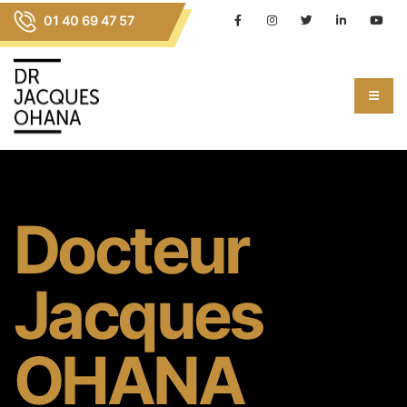
01 40 69 47 57
Docteur
Jacques
OHANA