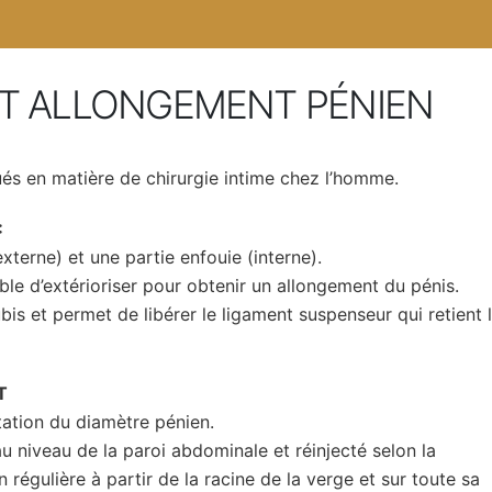
T ALLONGEMENT PÉNIEN
ués en matière de chirurgie intime chez l’homme.
:
xterne) et une partie enfouie (interne).
sible d’extérioriser pour obtenir un allongement du pénis.
bis et permet de libérer le ligament suspenseur qui retient 
T
ation du diamètre pénien.
u niveau de la paroi abdominale et réinjecté selon la
n régulière à partir de la racine de la verge et sur toute sa