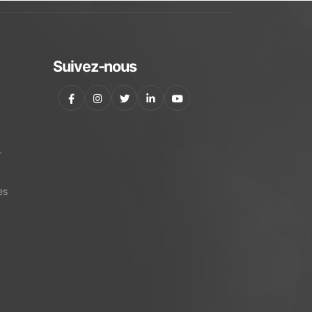
Suivez-nous
r
es