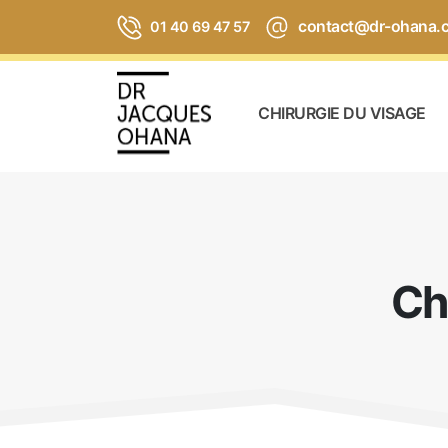
contact@dr-ohana.
01 40 69 47 57
CHIRURGIE DU VISAGE
Ch