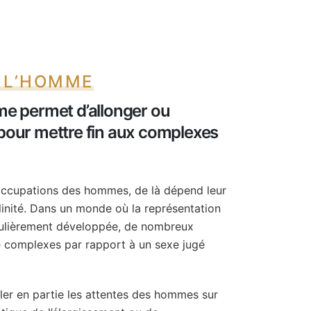
E L’HOMME
mme permet d’allonger ou
 pour mettre fin aux complexes
occupations des hommes, de là dépend leur
ulinité. Dans un monde où la représentation
iculièrement développée, de nombreux
complexes par rapport à un sexe jugé
ler en partie les attentes des hommes sur