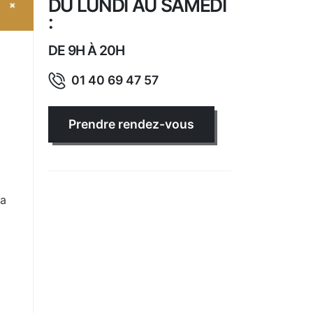
DU LUNDI AU SAMEDI
:
DE 9H À 20H
01 40 69 47 57
Prendre rendez-vous
la