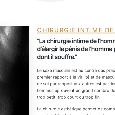
CHIRURGIE INTIME D
‘‘
La chirurgie intime de l’ho
d’élargir le pénis de l’homme
dont il souffre.
’’
Le sexe masculin est au centre des pré
premier rapport à la virilité et de masc
de soi par rapport aux autres est part
hommes éprouvent un grand nombre de 
trop petit, trop court ou trop fin.
La chirurgie esthétique permet de comb