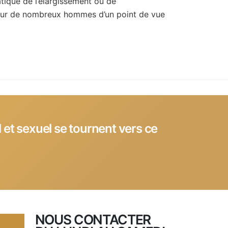
atique de l’élargissement ou de
pour de nombreux hommes d’un point de vue
 et sexuel se tournent vers ce
NOUS CONTACTER