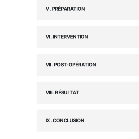
V . PRÉPARATION
VI . INTERVENTION
VII . POST-OPÉRATION
VIII . RÉSULTAT
IX . CONCLUSION