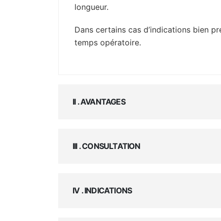
longueur.
Dans certains cas d’indications bien p
temps opératoire.
II . AVANTAGES
III . CONSULTATION
IV . INDICATIONS