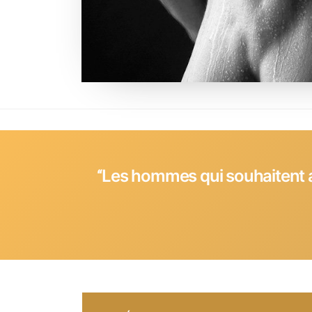
‘‘Les hommes qui souhaitent a