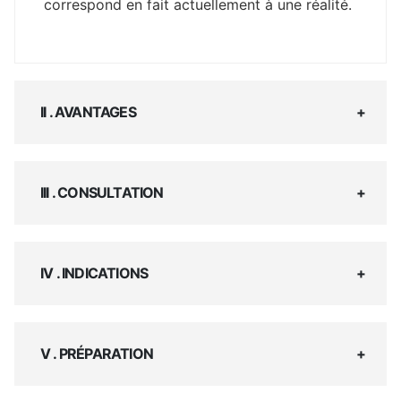
correspond en fait actuellement à une réalité.
II . AVANTAGES
III . CONSULTATION
IV . INDICATIONS
V . PRÉPARATION