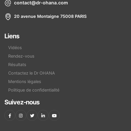
contact@dr-ohana.com
20 avenue Montaigne 75008 PARIS
Liens
Vidéos
Rendez-vous
Résultats
Contactez le Dr OHANA
Mentions légales
Politique de confidentialité
Suivez-nous