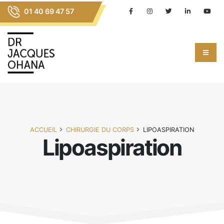
01 40 69 47 57
ACCUEIL
CHIRURGIE DU CORPS
LIPOASPIRATION
Lipoaspiration