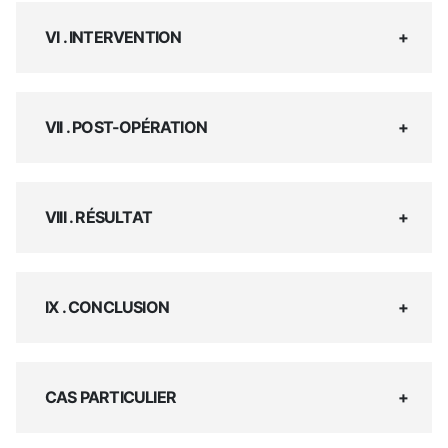
VI . INTERVENTION
VII . POST-OPÉRATION
VIII . RÉSULTAT
IX . CONCLUSION
CAS PARTICULIER