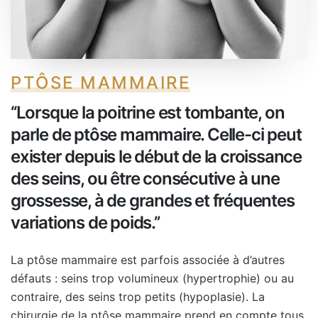
PTÔSE MAMMAIRE
‘‘Lorsque la poitrine est tombante, on
parle de ptôse mammaire. Celle-ci peut
exister depuis le début de la croissance
des seins, ou être consécutive à une
grossesse, à de grandes et fréquentes
variations de poids.’’
La ptôse mammaire est parfois associée à d’autres
défauts : seins trop volumineux (hypertrophie) ou au
contraire, des seins trop petits (hypoplasie). La
chirurgie de la ptôse mammaire prend en compte tous