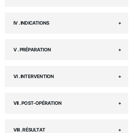
IV . INDICATIONS
V . PRÉPARATION
VI . INTERVENTION
VII . POST-OPÉRATION
VIII . RÉSULTAT