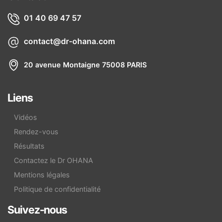
01 40 69 47 57
contact@dr-ohana.com
20 avenue Montaigne 75008 PARIS
Liens
Vidéos
Rendez-vous
Résultats
Contactez le Dr OHANA
Mentions légales
Politique de confidentialité
Suivez-nous