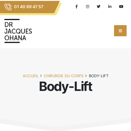
01 40 69 47 57
ACCUEIL
CHIRURGIE DU CORPS
BODY-LIFT
Body-Lift