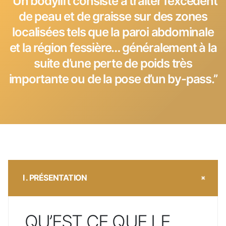
‘‘Un bodylift consiste à traiter l’excédent
de peau et de graisse sur des zones
localisées tels que la paroi abdominale
et la région fessière… généralement à la
suite d’une perte de poids très
importante ou de la pose d’un by-pass.’’
I . PRÉSENTATION
QU’EST CE QUE LE