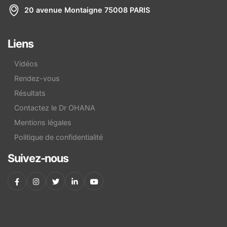
20 avenue Montaigne 75008 PARIS
Liens
Vidéos
Rendez-vous
Résultats
Contactez le Dr OHANA
Mentions légales
Politique de confidentialité
Suivez-nous