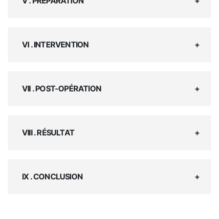
V . PRÉPARATION
VI . INTERVENTION
VII . POST-OPÉRATION
VIII . RÉSULTAT
IX . CONCLUSION