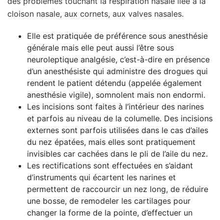
des problèmes touchant la respiration nasale liée à la
cloison nasale, aux cornets, aux valves nasales.
Elle est pratiquée de préférence sous anesthésie
générale mais elle peut aussi l’être sous
neuroleptique analgésie, c’est-à-dire en présence
d’un anesthésiste qui administre des drogues qui
rendent le patient détendu (appelée également
anesthésie vigile), somnolent mais non endormi.
Les incisions sont faites à l’intérieur des narines
et parfois au niveau de la columelle. Des incisions
externes sont parfois utilisées dans le cas d’ailes
du nez épatées, mais elles sont pratiquement
invisibles car cachées dans le pli de l’aile du nez.
Les rectifications sont effectuées en s’aidant
d’instruments qui écartent les narines et
permettent de raccourcir un nez long, de réduire
une bosse, de remodeler les cartilages pour
changer la forme de la pointe, d’effectuer un