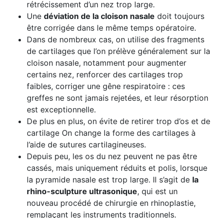
rétrécissement d’un nez trop large.
Une
déviation de la cloison nasale
doit toujours
être corrigée dans le même temps opératoire.
Dans de nombreux cas, on utilise des fragments
de cartilages que l’on prélève généralement sur la
cloison nasale, notamment pour augmenter
certains nez, renforcer des cartilages trop
faibles, corriger une gêne respiratoire : ces
greffes ne sont jamais rejetées, et leur résorption
est exceptionnelle.
De plus en plus, on évite de retirer trop d’os et de
cartilage On change la forme des cartilages à
l’aide de sutures cartilagineuses.
Depuis peu, les os du nez peuvent ne pas être
cassés, mais uniquement réduits et polis, lorsque
la pyramide nasale est trop large. Il s’agit de
la
rhino-sculpture ultrasonique
, qui est un
nouveau procédé de chirurgie en rhinoplastie,
remplaçant les instruments traditionnels.