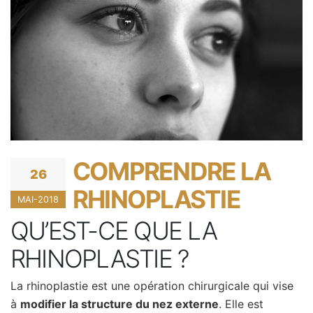
COMPRENDRE LA
26
RHINOPLASTIE
MAI-2018
QU’EST-CE QUE LA
RHINOPLASTIE ?
La rhinoplastie est une opération chirurgicale qui vise
à
modifier la structure du nez externe
. Elle est