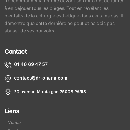
d’accompagner la femme devant son miroir et de l’aider
à en déjouer tous les pièges. Tout en révélant les
bienfaits de la chirurgie esthétique dans certains cas, il
démontre que cette dernière ne peut et ne dois pas
abuser de ses pouvoirs.
Contact
01 40 69 47 57
contact@dr-ohana.com
20 avenue Montaigne 75008 PARIS
Liens
Vidéos