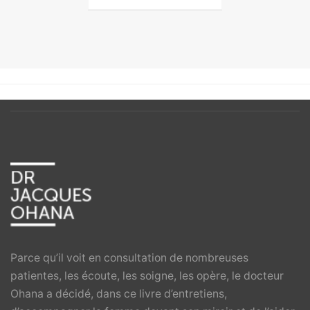
Parce qu’il voit en consultation de nombreuses
patientes, les écoute, les soigne, les opère, le docteur
Ohana a décidé, dans ce livre d’entretiens,