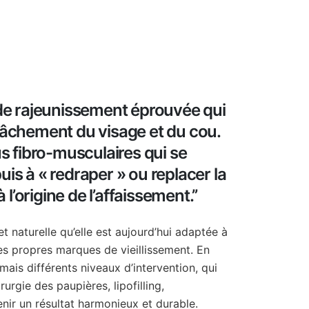
e de rajeunissement éprouvée qui
elâchement du visage et du cou.
sus fibro-musculaires qui se
uis à « redraper » ou replacer la
l’origine de l’affaissement.’’
et naturelle qu’elle est aujourd’hui adaptée à
s propres marques de vieillissement. En
, mais différents niveaux d’intervention, qui
urgie des paupières, lipofilling,
ir un résultat harmonieux et durable.