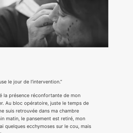
e le jour de l’intervention.’’
ié la présence réconfortante de mon
r. Au bloc opératoire, juste le temps de
 me suis retrouvée dans ma chambre
in matin, le pansement est retiré, mon
J’ai quelques ecchymoses sur le cou, mais