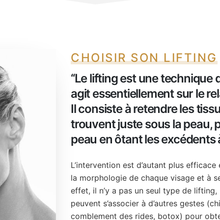
CHOISIR SON LIFTING
‘‘Le lifting est une techniqu
agit essentiellement sur le r
Il consiste à retendre les tis
trouvent juste sous la peau, p
peau en ôtant les excédents à 
L’intervention est d’autant plus efficace 
la morphologie de chaque visage et à se
effet, il n’y a pas un seul type de lifting
peuvent s’associer à d’autres gestes (chir
comblement des rides, botox) pour obten