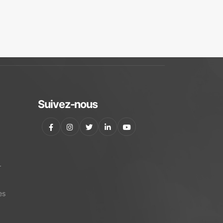
Suivez-nous
r
es