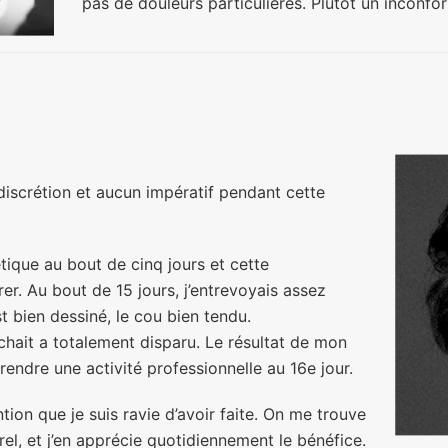
pas de douleurs particulières. Plutôt un inconfor
 discrétion et aucun impératif pendant cette
tique au bout de cinq jours et cette
er. Au bout de 15 jours, j’entrevoyais assez
st bien dessiné, le cou bien tendu.
chait a totalement disparu. Le résultat de mon
rendre une activité professionnelle au 16e jour.
tion que je suis ravie d’avoir faite. On me trouve
rel, et j’en apprécie quotidiennement le bénéfice.