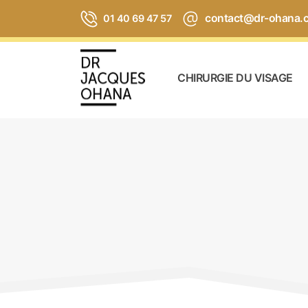
contact@dr-ohana.
01 40 69 47 57
CHIRURGIE DU VISAGE