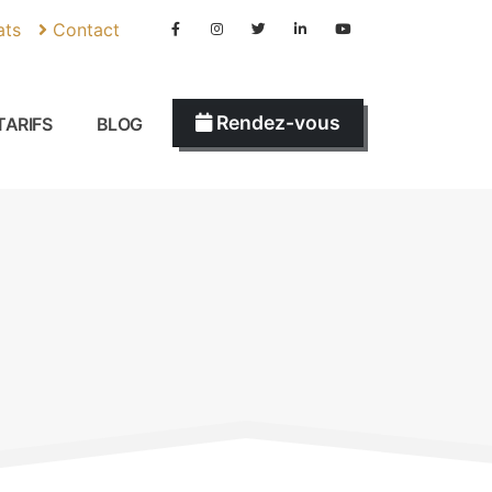
ats
Contact
Rendez-vous
TARIFS
BLOG