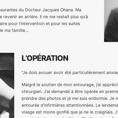
 rassurantes du Docteur Jacques Ohana. Ma
e revenir en arrière. Il ne me restait plus qu’à
re pour l’intervention et pour les suites
 de ma famille…
L’OPÉRATION
‘‘Je dois avouer avoir été particulièrement anxieus
Malgré le soutien de mon entourage, j’ai appréc
chirurgien. J’ai demandé à être opérée en premie
prendre des photos et je me suis endormie. Je
entourée d’infirmières attentionnées. Le lendema
visage est moins gonflé que je ne le craignais. 