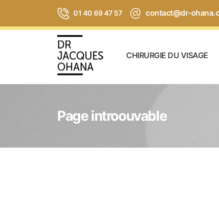
contact@dr-ohana.
01 40 69 47 57
CHIRURGIE DU VISAGE
Page introouvable