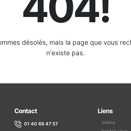
404!
mmes désolés, mais la page que vous re
n'existe pas.
Contact
Liens
Vidéos
01 40 69 47 57
Rendez-vous