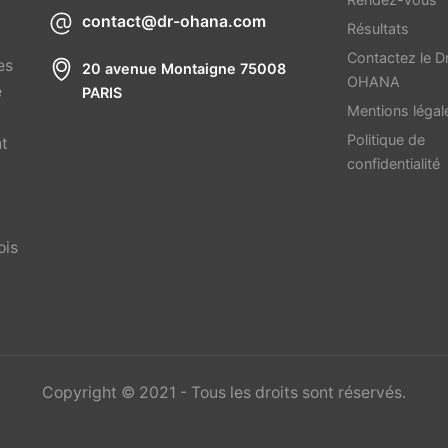
contact@dr-ohana.com
Résultats
Contactez le D
es
20 avenue Montaigne 75008
OHANA
e
PARIS
Mentions légal
Politique de
nt
confidentialité
ois
Copyright © 2021 - Tous les droits sont réservés.