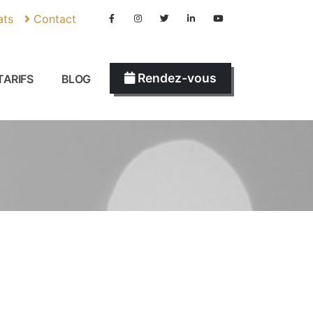
ats
Contact
Rendez-vous
TARIFS
BLOG