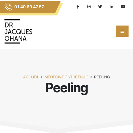
01 40 69 47 57
ACCUEIL
MÉDECINE ESTHÉTIQUE
PEELING
Peeling