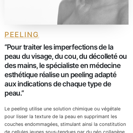
PEELING
‘‘Pour traiter les imperfections de la
peau du visage, du cou, du décolleté ou
des mains, le spécialiste en médecine
esthétique réalise un peeling adapté
aux indications de chaque type de
peau.’’
Le peeling utilise une solution chimique ou végétale
pour lisser la texture de la peau en supprimant les
couches endommagées, stimulant ainsi la constitution
de cellules jeunes sous-tendues par du néo collagène.