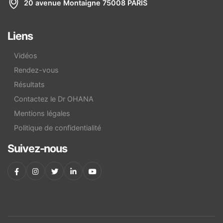
20 avenue Montaigne 75008 PARIS
Liens
Vidéos
Rendez-vous
Résultats
Contactez le Dr OHANA
Mentions légales
Politique de confidentialité
Suivez-nous