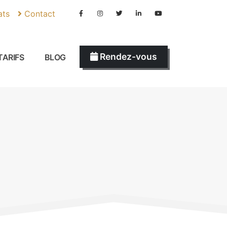
ats
Contact
Rendez-vous
TARIFS
BLOG