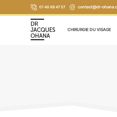
contact@dr-ohana.
01 40 69 47 57
CHIRURGIE DU VISAGE