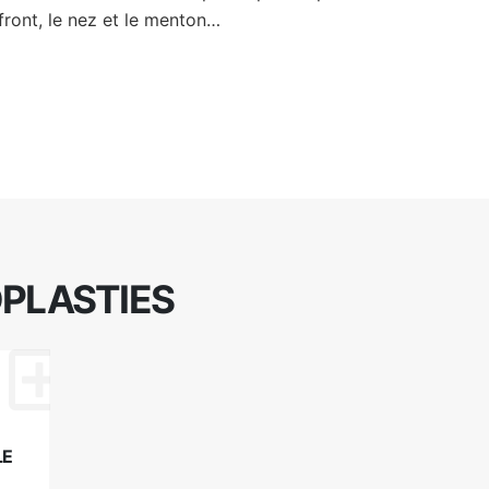
front, le nez et le menton…
OPLASTIES
LE