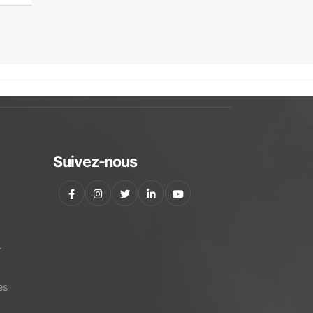
Suivez-nous
r
es