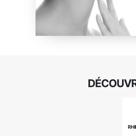
DÉCOUVRE
RHI