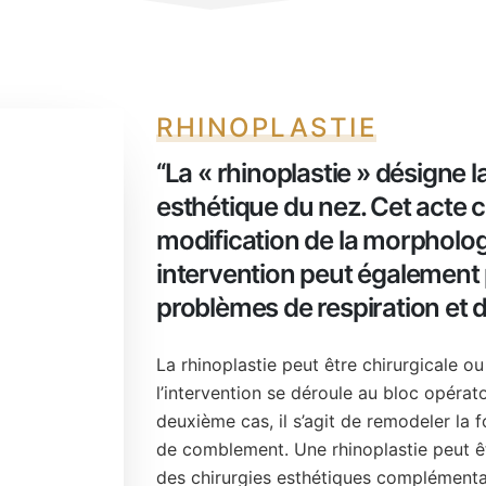
RHINOPLASTIE
‘‘
La « rhinoplastie » désigne l
esthétique du nez. Cet acte c
modification de la morpholog
intervention peut également 
problèmes de respiration et d
La rhinoplastie peut être chirurgicale o
l’intervention se déroule au bloc opérat
deuxième cas, il s’agit de remodeler la f
de comblement. Une rhinoplastie peut êt
des chirurgies esthétiques complémentai