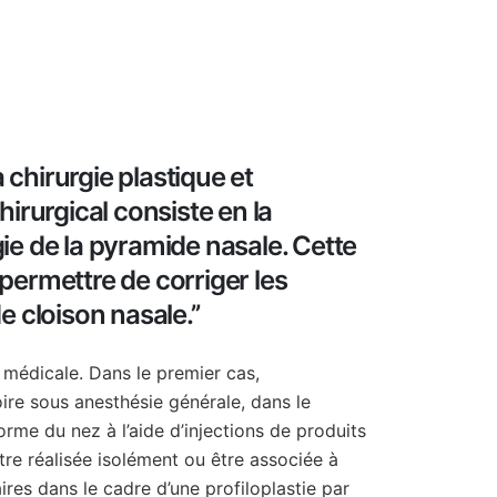
a chirurgie plastique et
hirurgical consiste en la
ie de la pyramide nasale. Cette
permettre de corriger les
e cloison nasale.
’’
u médicale. Dans le premier cas,
oire sous anesthésie générale, dans le
orme du nez à l’aide d’injections de produits
re réalisée isolément ou être associée à
res dans le cadre d’une profiloplastie par