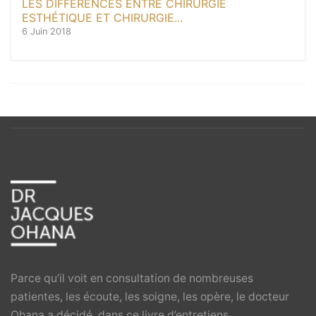
LES DIFFÉRENCES ENTRE CHIRURGIE
ESTHÉTIQUE ET CHIRURGIE...
6 Juin 2018
Parce qu’il voit en consultation de nombreuses
patientes, les écoute, les soigne, les opère, le docteur
Ohana a décidé, dans ce livre d’entretiens,