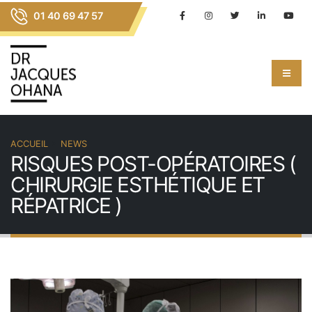
01 40 69 47 57
ACCUEIL
NEWS
RISQUES POST-OPÉRATOIRES (
CHIRURGIE ESTHÉTIQUE ET
RÉPATRICE )