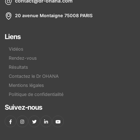
contact@dr-ohana.com
20 avenue Montaigne 75008 PARIS
Liens
Vidéos
Rendez-vous
Résultats
Contactez le Dr OHANA
Mentions légales
Politique de confidentialité
Suivez-nous