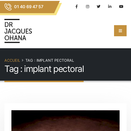
01 40 69 47 57
ACCUEIL
TAG : IMPLANT PECTORAL
Tag : implant pectoral