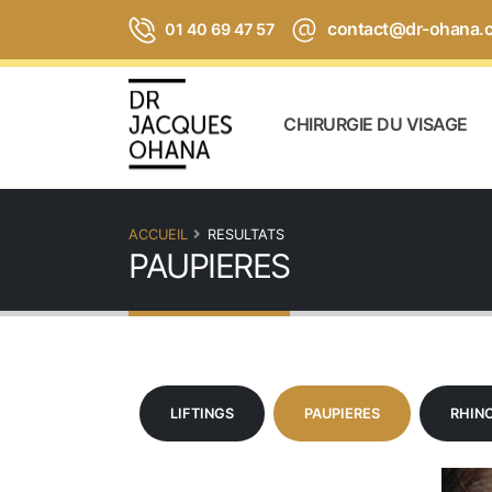
contact@dr-ohana.
01 40 69 47 57
CHIRURGIE DU VISAGE
ACCUEIL
RESULTATS
PAUPIERES
LIFTINGS
PAUPIERES
RHIN