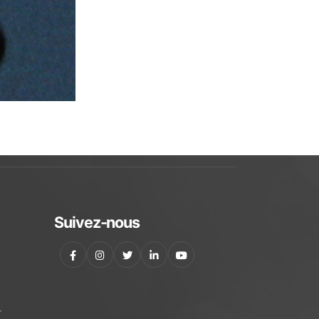
Suivez-nous
r