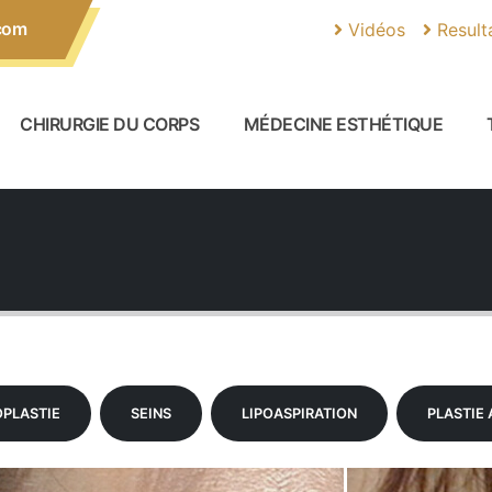
com
Vidéos
Result
CHIRURGIE DU CORPS
MÉDECINE ESTHÉTIQUE
OPLASTIE
SEINS
LIPOASPIRATION
PLASTIE