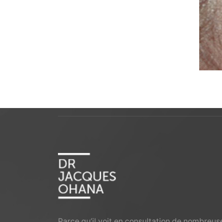
Parce qu’il voit en consultation de nombreus