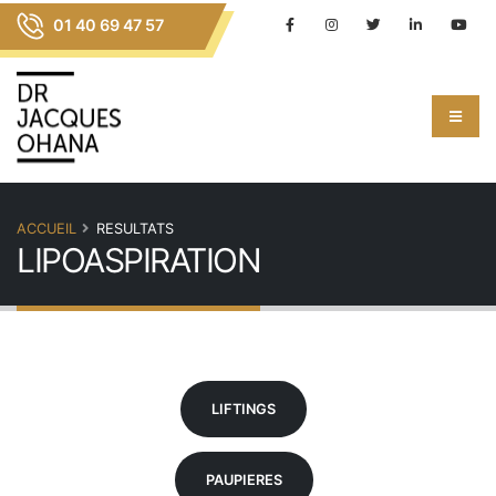
01 40 69 47 57
ACCUEIL
RESULTATS
LIPOASPIRATION
LIFTINGS
PAUPIERES