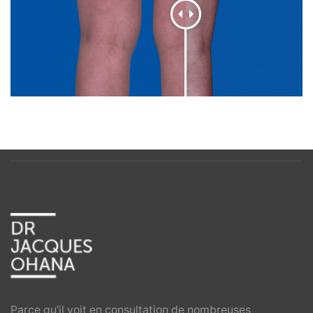
Parce qu’il voit en consultation de nombreuses